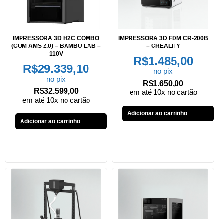
IMPRESSORA 3D H2C COMBO
IMPRESSORA 3D FDM CR-200B
(COM AMS 2.0) – BAMBU LAB –
– CREALITY
110V
R$
1.485,00
R$
29.339,10
no pix
no pix
R$
1.650,00
R$
32.599,00
em até 10x no cartão
em até 10x no cartão
Adicionar ao carrinho
Adicionar ao carrinho