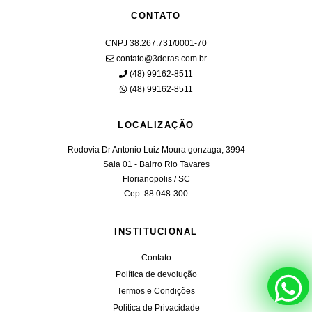
CONTATO
CNPJ 38.267.731/0001-70
contato@3deras.com.br
(48) 99162-8511
(48) 99162-8511
LOCALIZAÇÃO
Rodovia Dr Antonio Luiz Moura gonzaga, 3994
Sala 01 - Bairro Rio Tavares
Florianopolis / SC
Cep: 88.048-300
INSTITUCIONAL
Contato
Política de devolução
Termos e Condições
Política de Privacidade