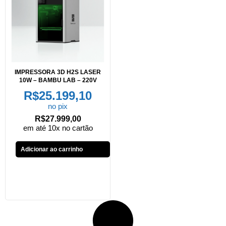
IMPRESSORA 3D H2S LASER
10W – BAMBU LAB – 220V
R$
25.199,10
no pix
R$
27.999,00
em até 10x no cartão
Adicionar ao carrinho