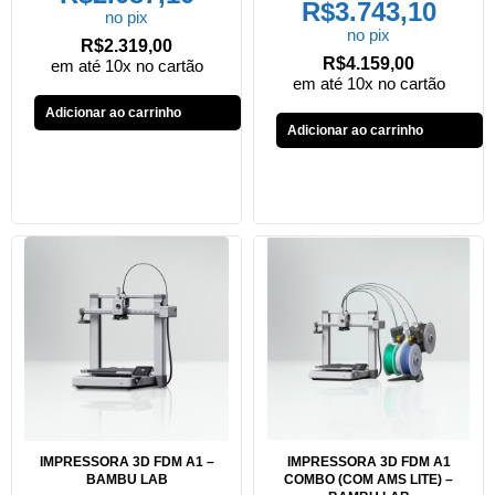
R$
3.743,10
no pix
no pix
R$
2.319,00
R$
4.159,00
em até 10x no cartão
em até 10x no cartão
Adicionar ao carrinho
Adicionar ao carrinho
IMPRESSORA 3D FDM A1 –
IMPRESSORA 3D FDM A1
BAMBU LAB
COMBO (COM AMS LITE) –