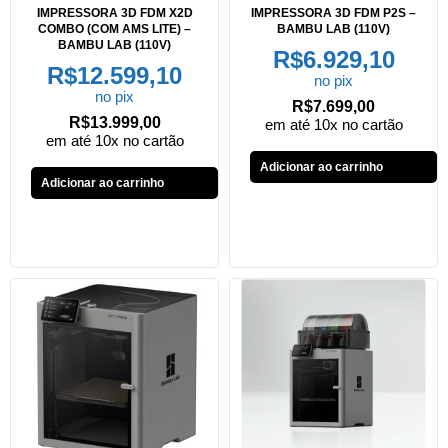
IMPRESSORA 3D FDM X2D
IMPRESSORA 3D FDM P2S –
COMBO (COM AMS LITE) –
BAMBU LAB (110V)
BAMBU LAB (110V)
R$
6.929,10
R$
12.599,10
no pix
no pix
R$
7.699,00
R$
13.999,00
em até 10x no cartão
em até 10x no cartão
Adicionar ao carrinho
Adicionar ao carrinho