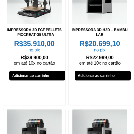
IMPRESSORA 3D FGF PELLETS
IMPRESSORA 3D H2D – BAMBU
– PIOCREAT G5 ULTRA
LAB
R$
35.910,00
R$
20.699,10
no pix
no pix
R$
39.900,00
R$
22.999,00
em até 10x no cartão
em até 10x no cartão
Adicionar ao carrinho
Adicionar ao carrinho