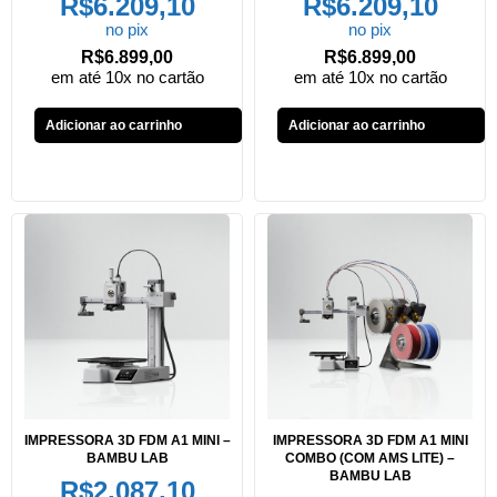
R$
6.209,10
R$
6.209,10
no pix
no pix
R$
6.899,00
R$
6.899,00
em até 10x no cartão
em até 10x no cartão
Adicionar ao carrinho
Adicionar ao carrinho
IMPRESSORA 3D FDM A1 MINI –
IMPRESSORA 3D FDM A1 MINI
BAMBU LAB
COMBO (COM AMS LITE) –
BAMBU LAB
R$
2.087,10