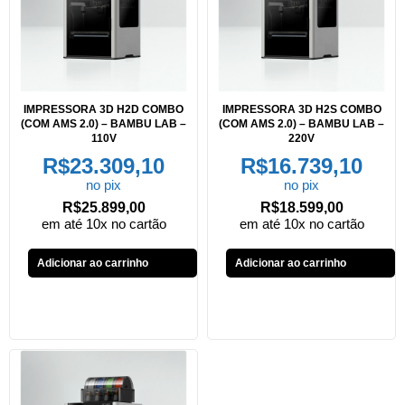
IMPRESSORA 3D H2D COMBO
IMPRESSORA 3D H2S COMBO
(COM AMS 2.0) – BAMBU LAB –
(COM AMS 2.0) – BAMBU LAB –
110V
220V
R$
23.309,10
R$
16.739,10
no pix
no pix
R$
25.899,00
R$
18.599,00
em até 10x no cartão
em até 10x no cartão
Adicionar ao carrinho
Adicionar ao carrinho