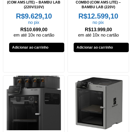
(COM AMS LITE) – BAMBU LAB
COMBO (COM AMS LITE) –
(220V/110V)
BAMBU LAB (220V)
R$
9.629,10
R$
12.599,10
no pix
no pix
R$
10.699,00
R$
13.999,00
em até 10x no cartão
em até 10x no cartão
Adicionar ao carrinho
Adicionar ao carrinho