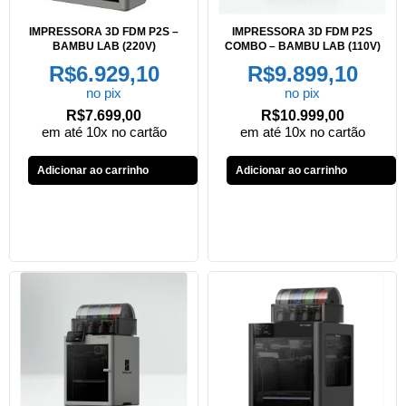
IMPRESSORA 3D FDM P2S –
IMPRESSORA 3D FDM P2S
BAMBU LAB (220V)
COMBO – BAMBU LAB (110V)
R$
6.929,10
R$
9.899,10
no pix
no pix
R$
7.699,00
R$
10.999,00
em até 10x no cartão
em até 10x no cartão
Adicionar ao carrinho
Adicionar ao carrinho