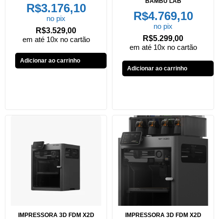
BAMBU LAB
R$
3.176,10
R$
4.769,10
no pix
no pix
R$
3.529,00
R$
5.299,00
em até 10x no cartão
em até 10x no cartão
Adicionar ao carrinho
Adicionar ao carrinho
IMPRESSORA 3D FDM X2D
IMPRESSORA 3D FDM X2D