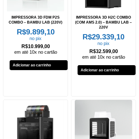
IMPRESSORA 3D FDM P2S
IMPRESSORA 3D H2C COMBO
COMBO – BAMBU LAB (220V)
(COM AMS 2.0) – BAMBU LAB –
220V
R$
9.899,10
R$
29.339,10
no pix
no pix
R$
10.999,00
R$
32.599,00
em até 10x no cartão
em até 10x no cartão
Adicionar ao carrinho
Adicionar ao carrinho