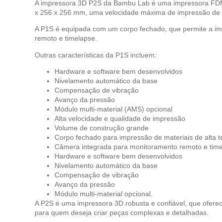
A impressora 3D P2S da Bambu Lab é uma impressora FDM de
x 256 x 256 mm, uma velocidade máxima de impressão de 
A P1S é equipada com um corpo fechado, que permite a i
remoto e timelapse.
Outras características da P1S incluem:
Hardware e software bem desenvolvidos
Nivelamento automático da base
Compensação de vibração
Avanço da pressão
Módulo multi-material (AMS) opcional
Alta velocidade e qualidade de impressão
Volume de construção grande
Corpo fechado para impressão de materiais de alta 
Câmera integrada para monitoramento remoto e tim
Hardware e software bem desenvolvidos
Nivelamento automático da base
Compensação de vibração
Avanço da pressão
Módulo multi-material opcional.
A P2S é uma impressora 3D robusta e confiável, que ofere
para quem deseja criar peças complexas e detalhadas.