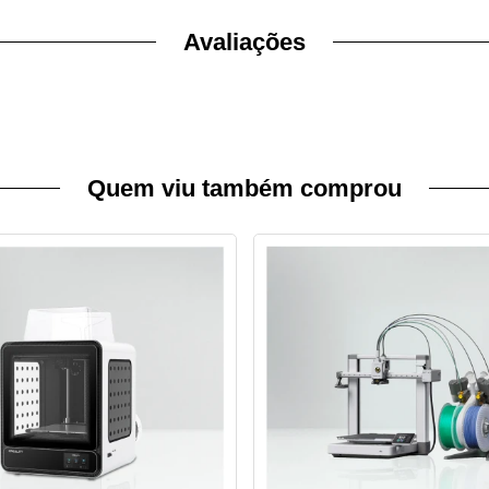
Avaliações
Quem viu também comprou