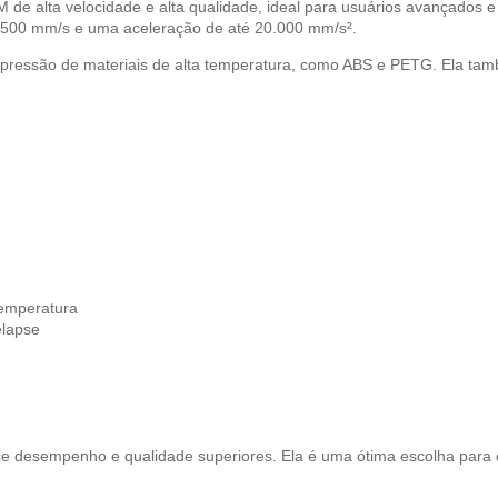
 alta velocidade e alta qualidade, ideal para usuários avançados e 
500 mm/s e uma aceleração de até 20.000 mm/s².
mpressão de materiais de alta temperatura, como ABS e PETG. Ela ta
temperatura
elapse
ce desempenho e qualidade superiores. Ela é uma ótima escolha para