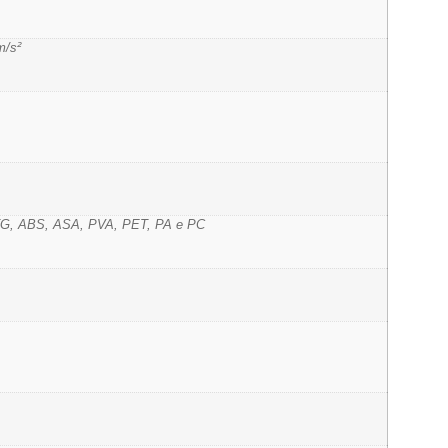
/s²
G, ABS, ASA, PVA, PET, PA e PC