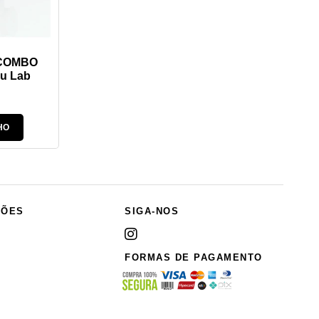
 COMBO
bu Lab
HO
ÇÕES
SIGA-NOS
FORMAS DE PAGAMENTO