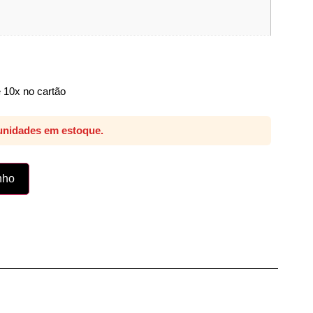
 10x no cartão
unidades em estoque.
nho