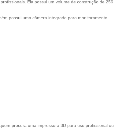
profissionais. Ela possui um volume de construção de 256
mbém possui uma câmera integrada para monitoramento
 quem procura uma impressora 3D para uso profissional ou