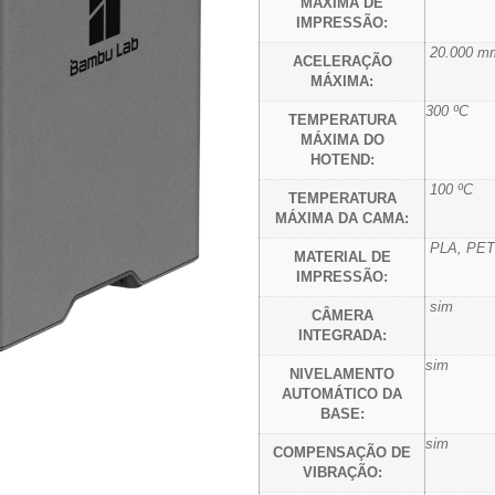
MÁXIMA DE
IMPRESSÃO:
20.000 mm
ACELERAÇÃO
MÁXIMA:
300 ºC
TEMPERATURA
MÁXIMA DO
HOTEND:
100 ºC
TEMPERATURA
MÁXIMA DA CAMA:
PLA, PET
MATERIAL DE
IMPRESSÃO:
sim
CÂMERA
INTEGRADA:
sim
NIVELAMENTO
AUTOMÁTICO DA
BASE:
sim
COMPENSAÇÃO DE
VIBRAÇÃO: