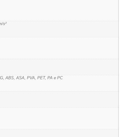
/s²
G, ABS, ASA, PVA, PET, PA e PC