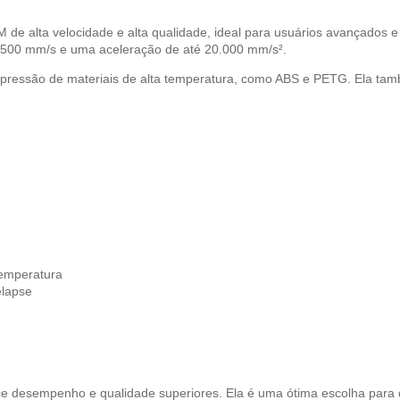
 alta velocidade e alta qualidade, ideal para usuários avançados e 
500 mm/s e uma aceleração de até 20.000 mm/s².
mpressão de materiais de alta temperatura, como ABS e PETG. Ela ta
temperatura
elapse
ce desempenho e qualidade superiores. Ela é uma ótima escolha para