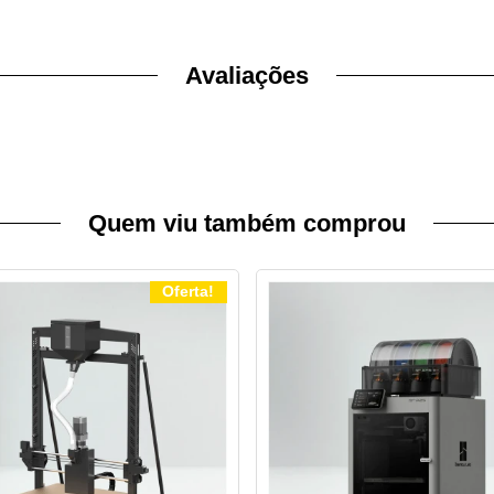
Avaliações
Quem viu também comprou
Oferta!