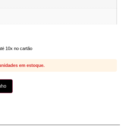
té 10x no cartão
unidades em estoque.
nho