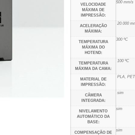
500 mm/s
VELOCIDADE
MÁXIMA DE
IMPRESSÃO:
20.000 mm
ACELERAÇÃO
MÁXIMA:
300 ºC
TEMPERATURA
MÁXIMA DO
HOTEND:
100 ºC
TEMPERATURA
MÁXIMA DA CAMA:
PLA, PET
MATERIAL DE
IMPRESSÃO:
sim
CÂMERA
INTEGRADA:
sim
NIVELAMENTO
AUTOMÁTICO DA
BASE:
sim
COMPENSAÇÃO DE