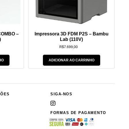
 COMBO –
Impressora 3D FDM P2S – Bambu
)
Lab (110V)
R$
7.699,00
HO
ADICIONAR AO CARRINHO
ÇÕES
SIGA-NOS
FORMAS DE PAGAMENTO