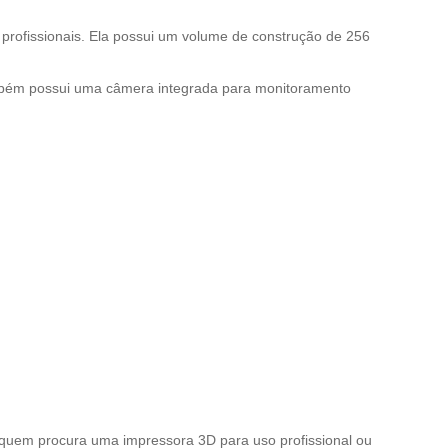
profissionais. Ela possui um volume de construção de 256
mbém possui uma câmera integrada para monitoramento
 quem procura uma impressora 3D para uso profissional ou