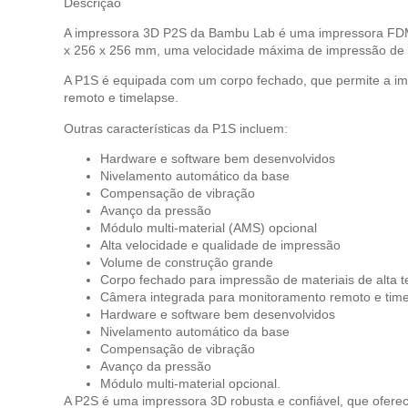
Descrição
A impressora 3D P2S da Bambu Lab é uma impressora FDM de
x 256 x 256 mm, uma velocidade máxima de impressão de 
A P1S é equipada com um corpo fechado, que permite a i
remoto e timelapse.
Outras características da P1S incluem:
Hardware e software bem desenvolvidos
Nivelamento automático da base
Compensação de vibração
Avanço da pressão
Módulo multi-material (AMS) opcional
Alta velocidade e qualidade de impressão
Volume de construção grande
Corpo fechado para impressão de materiais de alta 
Câmera integrada para monitoramento remoto e tim
Hardware e software bem desenvolvidos
Nivelamento automático da base
Compensação de vibração
Avanço da pressão
Módulo multi-material opcional.
A P2S é uma impressora 3D robusta e confiável, que ofere