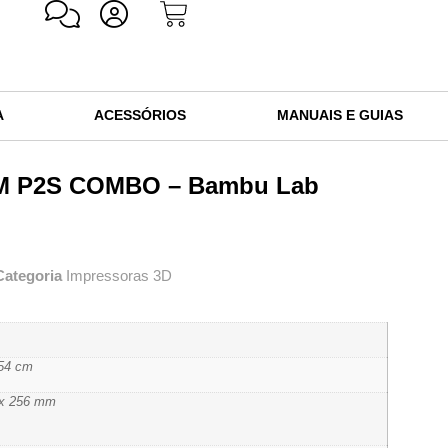
A
ACESSÓRIOS
MANUAIS E GUIAS
DM P2S COMBO – Bambu Lab
Categoria
Impressoras 3D
 54 cm
 x 256 mm