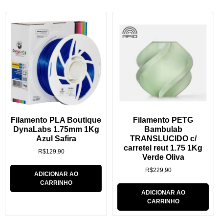
Filamento PLA Boutique
Filamento PETG
DynaLabs 1.75mm 1Kg
Bambulab
Azul Safira
TRANSLUCIDO c/
carretel reut 1.75 1Kg
R$
129,90
Verde Oliva
R$
229,90
ADICIONAR AO
CARRINHO
ADICIONAR AO
CARRINHO