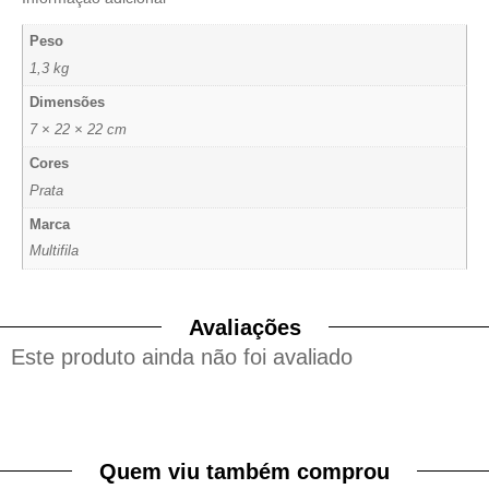
Peso
1,3 kg
Dimensões
7 × 22 × 22 cm
Cores
Prata
Marca
Multifila
Avaliações
Este produto ainda não foi avaliado
Quem viu também comprou