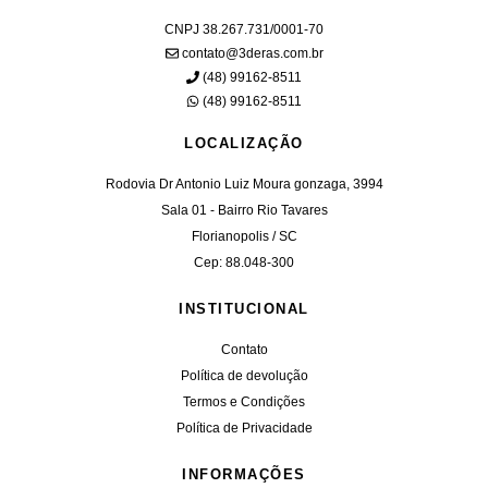
CNPJ 38.267.731/0001-70
contato@3deras.com.br
(48) 99162-8511
(48) 99162-8511
LOCALIZAÇÃO
Rodovia Dr Antonio Luiz Moura gonzaga, 3994
Sala 01 - Bairro Rio Tavares
Florianopolis / SC
Cep: 88.048-300
INSTITUCIONAL
Contato
Política de devolução
Termos e Condições
Política de Privacidade
INFORMAÇÕES