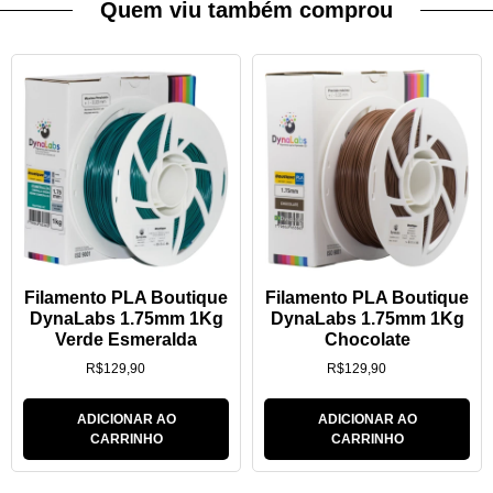
Quem viu também comprou
Filamento PLA Boutique
Filamento PLA Boutique
DynaLabs 1.75mm 1Kg
DynaLabs 1.75mm 1Kg
Verde Esmeralda
Chocolate
R$
129,90
R$
129,90
ADICIONAR AO
ADICIONAR AO
CARRINHO
CARRINHO