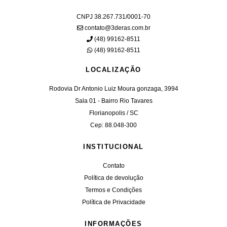
CNPJ 38.267.731/0001-70
contato@3deras.com.br
(48) 99162-8511
(48) 99162-8511
LOCALIZAÇÃO
Rodovia Dr Antonio Luiz Moura gonzaga, 3994
Sala 01 - Bairro Rio Tavares
Florianopolis / SC
Cep: 88.048-300
INSTITUCIONAL
Contato
Política de devolução
Termos e Condições
Política de Privacidade
INFORMAÇÕES