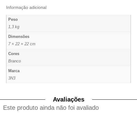
Informação adicional
Peso
1,3 kg
Dimensões
7 × 22 × 22 cm
Cores
Branco
Marca
3N3
Avaliações
Este produto ainda não foi avaliado