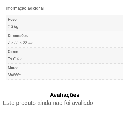
Informação adicional
Peso
1,3 kg
Dimensões
7 × 22 × 22 cm
Cores
Tri Color
Marca
Multifila
Avaliações
Este produto ainda não foi avaliado