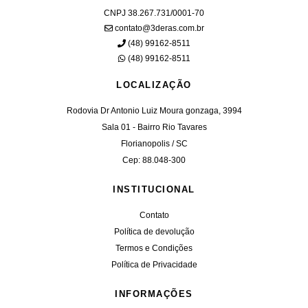
CNPJ 38.267.731/0001-70
contato@3deras.com.br
(48) 99162-8511
(48) 99162-8511
LOCALIZAÇÃO
Rodovia Dr Antonio Luiz Moura gonzaga, 3994
Sala 01 - Bairro Rio Tavares
Florianopolis / SC
Cep: 88.048-300
INSTITUCIONAL
Contato
Política de devolução
Termos e Condições
Política de Privacidade
INFORMAÇÕES