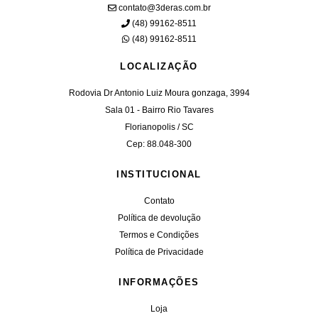
contato@3deras.com.br
(48) 99162-8511
(48) 99162-8511
LOCALIZAÇÃO
Rodovia Dr Antonio Luiz Moura gonzaga, 3994
Sala 01 - Bairro Rio Tavares
Florianopolis / SC
Cep: 88.048-300
INSTITUCIONAL
Contato
Política de devolução
Termos e Condições
Política de Privacidade
INFORMAÇÕES
Loja