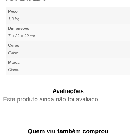
Peso
1,3 kg
Dimensões
7 × 22 × 22 cm
Cores
Cobre
Marca
Closin
Avaliações
Este produto ainda não foi avaliado
Quem viu também comprou