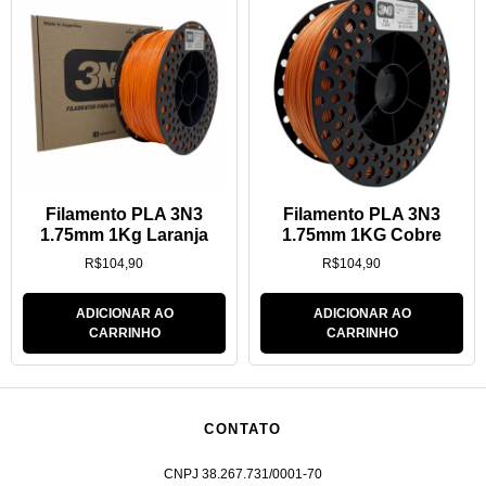
Filamento PLA 3N3
Filamento PLA 3N3
1.75mm 1Kg Laranja
1.75mm 1KG Cobre
R$
104,90
R$
104,90
ADICIONAR AO
ADICIONAR AO
CARRINHO
CARRINHO
CONTATO
CNPJ 38.267.731/0001-70