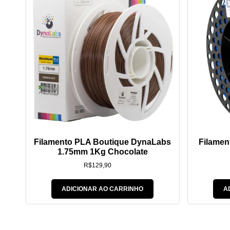
Filamento PLA Boutique DynaLabs
Filame
1.75mm 1Kg Chocolate
R$
129,90
ADICIONAR AO CARRINHO
A