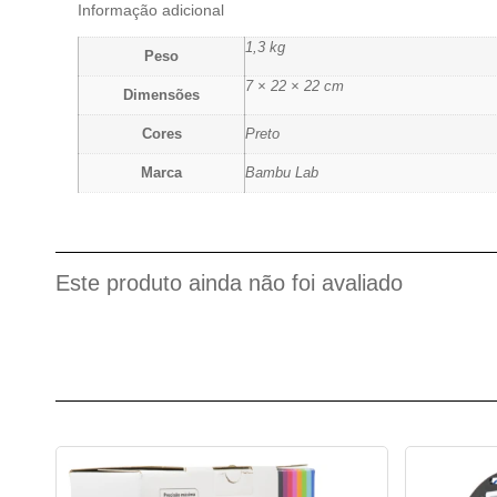
Informação adicional
1,3 kg
Peso
7 × 22 × 22 cm
Dimensões
Cores
Preto
Marca
Bambu Lab
Este produto ainda não foi avaliado