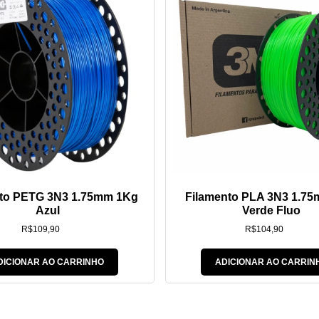
nto PETG 3N3 1.75mm 1Kg
Filamento PLA 3N3 1.7
Azul
Verde Fluo
R$
109,90
R$
104,90
DICIONAR AO CARRINHO
ADICIONAR AO CARRIN