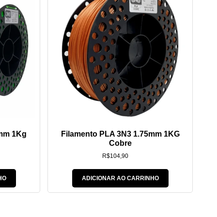
5mm 1Kg
Filamento PLA 3N3 1.75mm 1KG
Cobre
R$
104,90
HO
ADICIONAR AO CARRINHO