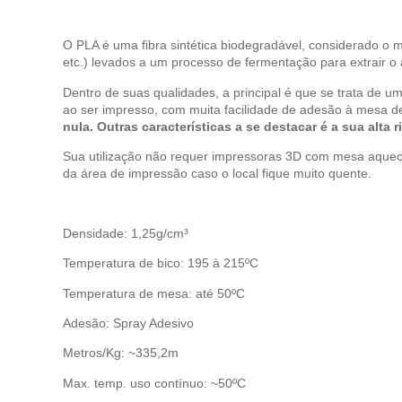
O PLA é uma fibra sintética biodegradável, considerado o 
etc.) levados a um processo de fermentação para extrair o á
Dentro de suas qualidades, a principal é que se trata de
ao ser impresso, com muita facilidade de adesão à mesa 
nula.
Outras características a se destacar é a sua alta r
Sua utilização não requer impressoras 3D com mesa aquec
da área de impressão caso o local fique muito quente.
Densidade: 1,25g/cm³
Temperatura de bico: 195 à 215ºC
Temperatura de mesa: até 50ºC
Adesão: Spray Adesivo
Metros/Kg: ~335,2m
Max. temp. uso contínuo: ~50ºC