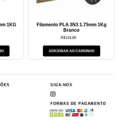
5mm 1KG
Filamento PLA 3N3 1.75mm 1Kg
Branco
R$
104,90
HO
ADICIONAR AO CARRINHO
ÇÕES
SIGA-NOS
FORMAS DE PAGAMENTO