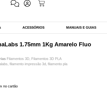
A
ACESSÓRIOS
MANUAIS E GUIAS
naLabs 1.75mm 1Kg Amarelo Fluo
rias
Filamentos 3D
,
Filamentos 3D PLA
alabs
,
filamento impressão 3d
,
filamento pla
x no cartão