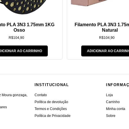
nto PLA 3N3 1.75mm 1KG
Filamento PLA 3N3 1.7
Osso
Natural
R$
104,90
R$
104,90
DICIONAR AO CARRINHO
ADICIONAR AO CARRIN
INSTITUCIONAL
INFORMA
iz Moura gonzaga,
Contato
Loja
Política de devolução
Carrinho
vares
Termos e Condições
Minha conta
Política de Privacidade
Sobre