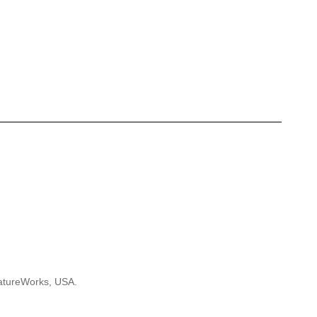
NatureWorks, USA.