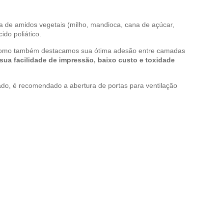
va de amidos vegetais (milho, mandioca, cana de açúcar,
ido poliático.
sim como também destacamos sua ótima adesão entre camadas
sua facilidade de impressão, baixo custo e toxidade
o, é recomendado a abertura de portas para ventilação