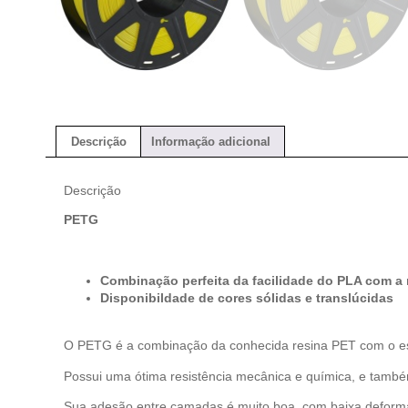
Descrição
Informação adicional
Descrição
PETG
Combinação perfeita da facilidade do PLA com a 
Disponibildade de cores sólidas e translúcidas
O PETG é a combinação da conhecida resina PET com o esta
Possui uma ótima resistência mecânica e química, e també
Sua adesão entre camadas é muito boa, com baixa deform