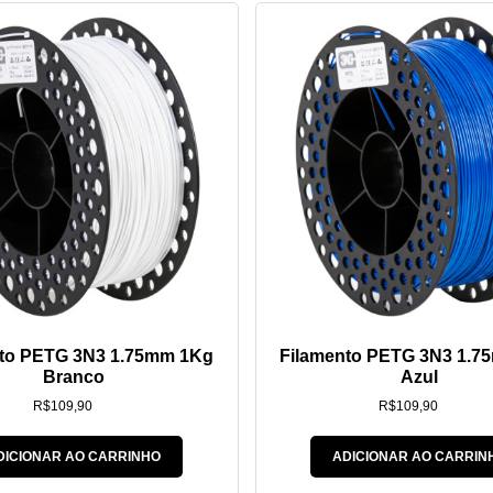
nto PETG 3N3 1.75mm 1Kg
Filamento PETG 3N3 1.7
Branco
Azul
R$
109,90
R$
109,90
DICIONAR AO CARRINHO
ADICIONAR AO CARRIN