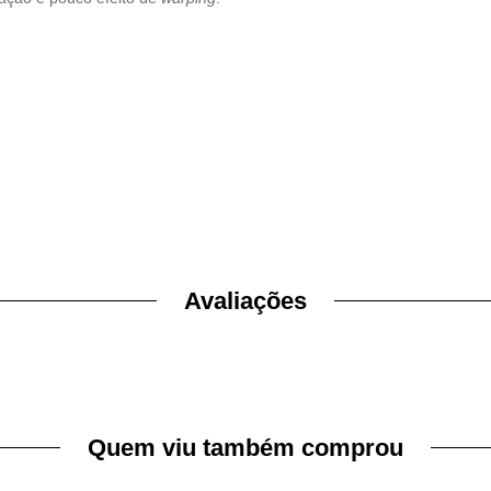
Avaliações
Quem viu também comprou