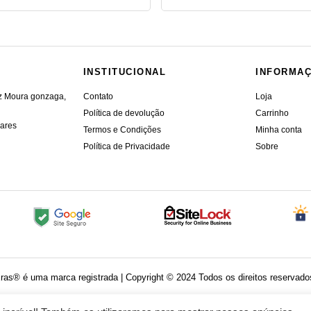
INSTITUCIONAL
INFORMA
iz Moura gonzaga,
Contato
Loja
Política de devolução
Carrinho
vares
Termos e Condições
Minha conta
Política de Privacidade
Sobre
ras®️ é uma marca registrada | Copyright ©️ 2024 Todos os direitos reservado