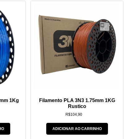
5mm 1Kg
Filamento PLA 3N3 1.75mm 1KG
Rustico
R$
104,90
HO
ADICIONAR AO CARRINHO