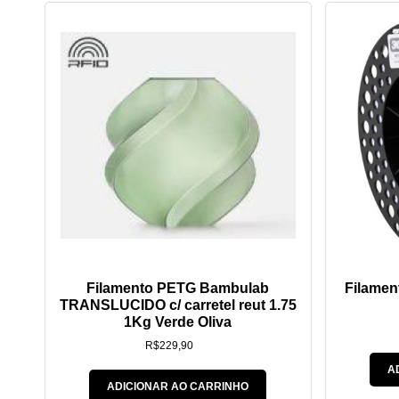
Filamento PETG Bambulab
Filame
TRANSLUCIDO c/ carretel reut 1.75
1Kg Verde Oliva
R$
229,90
A
ADICIONAR AO CARRINHO