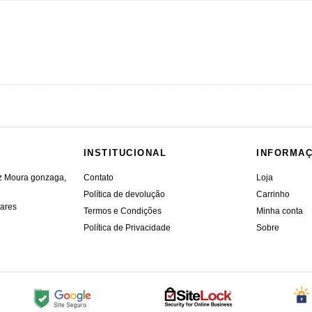
INSTITUCIONAL
INFORMA
iz Moura gonzaga,
Contato
Loja
Política de devolução
Carrinho
vares
Termos e Condições
Minha conta
Política de Privacidade
Sobre