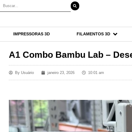
IMPRESSORAS 3D
FILAMENTOS 3D
A1 Combo Bambu Lab – Dese
By
Usuário
janeiro 23, 2026
10:01 am