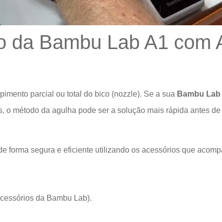
co da Bambu Lab A1 com 
ento parcial ou total do bico (nozzle). Se a sua
Bambu Lab
s, o método da agulha pode ser a solução mais rápida antes d
e forma segura e eficiente utilizando os acessórios que acom
acessórios da Bambu Lab).