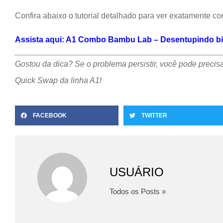
Confira abaixo o tutorial detalhado para ver exatamente c
Assista aqui: A1 Combo Bambu Lab – Desentupindo b
Gostou da dica? Se o problema persistir, você pode precis
Quick Swap da linha A1!
FACEBOOK
TWITTER
USUÁRIO
Todos os Posts »