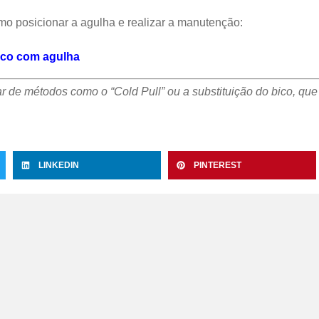
omo posicionar a agulha e realizar a manutenção:
ico com agulha
ar de métodos como o “Cold Pull” ou a substituição do bico, qu
LINKEDIN
PINTEREST