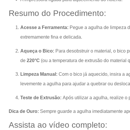
Resumo do Procedimento:
Acesse a Ferramenta:
Pegue a agulha de limpeza d
extremamente fina e delicada.
Aqueça o Bico:
Para desobstruir o material, o bico 
de
220°C
(ou a temperatura de extrusão do material
Limpeza Manual:
Com o bico já aquecido, insira a ag
levemente a agulha para ajudar a quebrar ou desloca
Teste de Extrusão:
Após utilizar a agulha, realize o
Dica de Ouro:
Sempre guarde a agulha imediatamente após 
Assista ao vídeo completo: