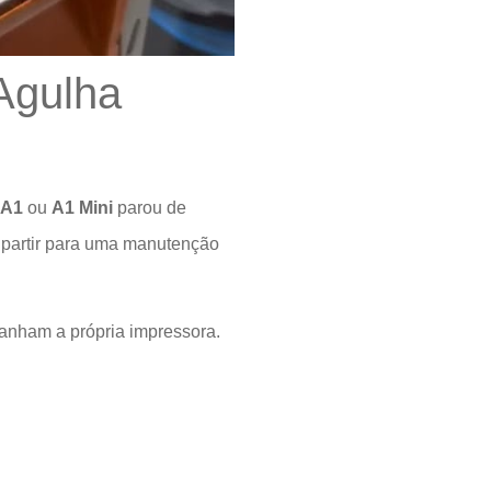
Agulha
 A1
ou
A1 Mini
parou de
e partir para uma manutenção
panham a própria impressora.