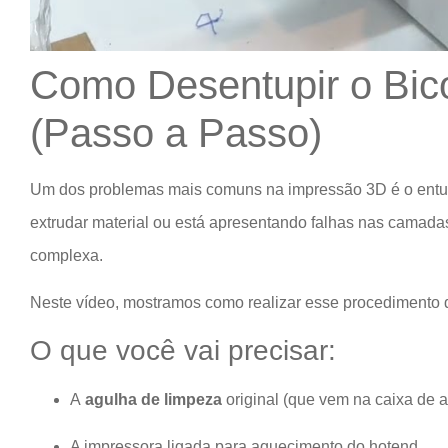
Como Desentupir o Bi
(Passo a Passo)
Um dos problemas mais comuns na impressão 3D é o entupim
extrudar material ou está apresentando falhas nas camada
complexa.
Neste vídeo, mostramos como realizar esse procedimento d
O que você vai precisar:
A
agulha de limpeza
original (que vem na caixa de 
A impressora ligada para aquecimento do hotend.