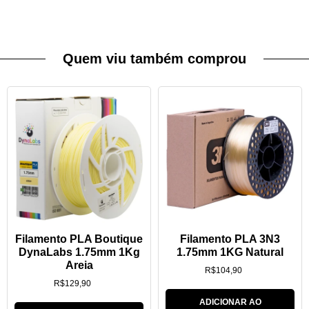
Quem viu também comprou
Filamento PLA Boutique
Filamento PLA 3N3
DynaLabs 1.75mm 1Kg
1.75mm 1KG Natural
Areia
R$
104,90
R$
129,90
ADICIONAR AO