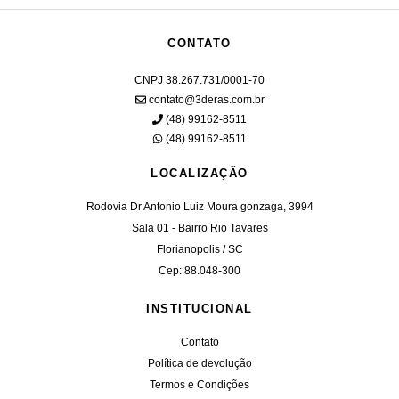
CONTATO
CNPJ 38.267.731/0001-70
contato@3deras.com.br
(48) 99162-8511
(48) 99162-8511
LOCALIZAÇÃO
Rodovia Dr Antonio Luiz Moura gonzaga, 3994
Sala 01 - Bairro Rio Tavares
Florianopolis / SC
Cep: 88.048-300
INSTITUCIONAL
Contato
Política de devolução
Termos e Condições