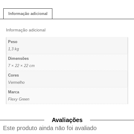
Informação adicional
Informação adicional
Peso
1,3 kg
Dimensões
7 × 22 × 22 cm
Cores
Vermelho
Marca
Flexy Green
Avaliações
Este produto ainda não foi avaliado