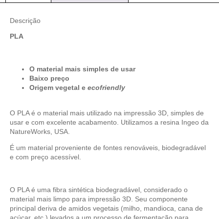
Descrição
PLA
O material mais simples de usar
Baixo preço
Origem vegetal e
ecofriendly
O PLA é o material mais utilizado na impressão 3D, simples de
usar e com excelente acabamento. Utilizamos a resina Ingeo da
NatureWorks, USA.
É um material proveniente de fontes renováveis, biodegradável
e com preço acessível.
O PLA é uma fibra sintética biodegradável, considerado o
material mais limpo para impressão 3D. Seu componente
principal deriva de amidos vegetais (milho, mandioca, cana de
açúcar, etc.) levados a um processo de fermentação para