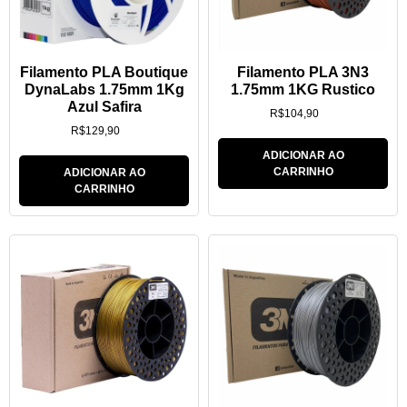
Filamento PLA Boutique
Filamento PLA 3N3
DynaLabs 1.75mm 1Kg
1.75mm 1KG Rustico
Azul Safira
R$
104,90
R$
129,90
ADICIONAR AO
CARRINHO
ADICIONAR AO
CARRINHO