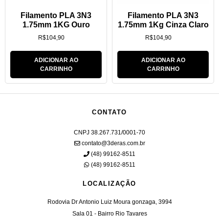
Filamento PLA 3N3
Filamento PLA 3N3
1.75mm 1KG Ouro
1.75mm 1Kg Cinza Claro
R$
104,90
R$
104,90
ADICIONAR AO
ADICIONAR AO
CARRINHO
CARRINHO
CONTATO
CNPJ 38.267.731/0001-70
contato@3deras.com.br
(48) 99162-8511
(48) 99162-8511
LOCALIZAÇÃO
Rodovia Dr Antonio Luiz Moura gonzaga, 3994
Sala 01 - Bairro Rio Tavares