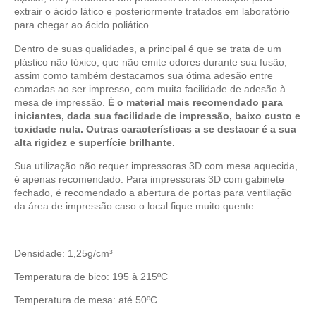
extrair o ácido lático e posteriormente tratados em laboratório
para chegar ao ácido poliático.
Dentro de suas qualidades, a principal é que se trata de um
plástico não tóxico, que não emite odores durante sua fusão,
assim como também destacamos sua ótima adesão entre
camadas ao ser impresso, com muita facilidade de adesão à
mesa de impressão.
É o material mais recomendado para
iniciantes, dada sua facilidade de impressão, baixo custo e
toxidade nula.
Outras características a se destacar é a sua
alta rigidez e superfície brilhante.
Sua utilização não requer impressoras 3D com mesa aquecida,
é apenas recomendado. Para impressoras 3D com gabinete
fechado, é recomendado a abertura de portas para ventilação
da área de impressão caso o local fique muito quente.
Densidade: 1,25g/cm³
Temperatura de bico: 195 à 215ºC
Temperatura de mesa: até 50ºC