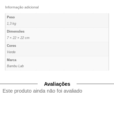
Informação adicional
Peso
1,3 kg
Dimensões
7 × 22 × 22 cm
Cores
Verde
Marca
Bambu Lab
Avaliações
Este produto ainda não foi avaliado