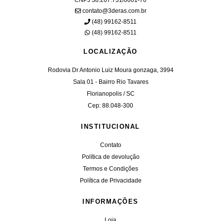
contato@3deras.com.br
(48) 99162-8511
(48) 99162-8511
LOCALIZAÇÃO
Rodovia Dr Antonio Luiz Moura gonzaga, 3994
Sala 01 - Bairro Rio Tavares
Florianopolis / SC
Cep: 88.048-300
INSTITUCIONAL
Contato
Política de devolução
Termos e Condições
Política de Privacidade
INFORMAÇÕES
Loja