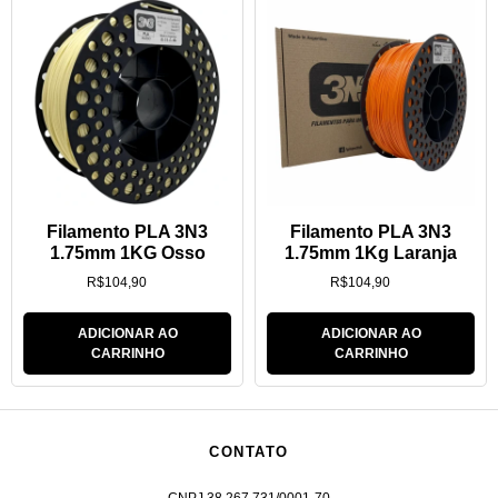
Filamento PLA 3N3
Filamento PLA 3N3
1.75mm 1KG Osso
1.75mm 1Kg Laranja
R$
104,90
R$
104,90
ADICIONAR AO
ADICIONAR AO
CARRINHO
CARRINHO
CONTATO
CNPJ 38.267.731/0001-70