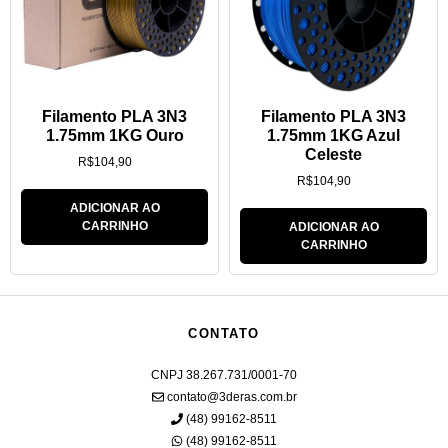
Filamento PLA 3N3
Filamento PLA 3N3
1.75mm 1KG Ouro
1.75mm 1KG Azul
Celeste
R$
104,90
R$
104,90
ADICIONAR AO
CARRINHO
ADICIONAR AO
CARRINHO
CONTATO
CNPJ 38.267.731/0001-70
contato@3deras.com.br
(48) 99162-8511
(48) 99162-8511