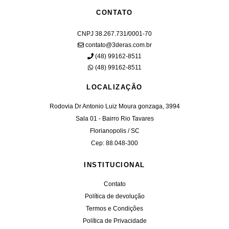
CONTATO
CNPJ 38.267.731/0001-70
contato@3deras.com.br
(48) 99162-8511
(48) 99162-8511
LOCALIZAÇÃO
Rodovia Dr Antonio Luiz Moura gonzaga, 3994
Sala 01 - Bairro Rio Tavares
Florianopolis / SC
Cep: 88.048-300
INSTITUCIONAL
Contato
Política de devolução
Termos e Condições
Política de Privacidade