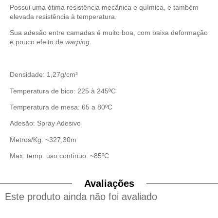
Possui uma ótima resistência mecânica e química, e também
elevada resistência à temperatura.
Sua adesão entre camadas é muito boa, com baixa deformação
e pouco efeito de
warping
.
Densidade: 1,27g/cm³
Temperatura de bico: 225 à 245ºC
Temperatura de mesa: 65 a 80ºC
Adesão: Spray Adesivo
Metros/Kg: ~327,30m
Max. temp. uso contínuo: ~85ºC
Avaliações
Este produto ainda não foi avaliado