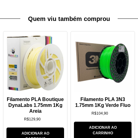
Quem viu também comprou
Filamento PLA Boutique
Filamento PLA 3N3
DynaLabs 1.75mm 1Kg
1.75mm 1Kg Verde Fluo
Areia
R$
104,90
R$
129,90
ADICIONAR AO
CARRINHO
ADICIONAR AO