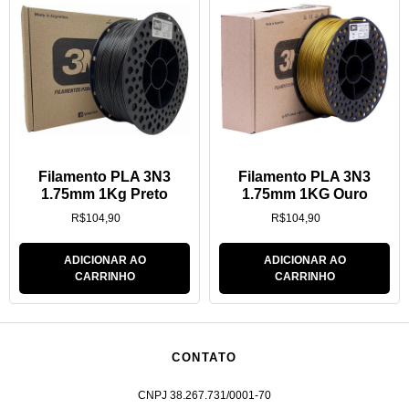
Filamento PLA 3N3
Filamento PLA 3N3
1.75mm 1Kg Preto
1.75mm 1KG Ouro
R$
104,90
R$
104,90
ADICIONAR AO
ADICIONAR AO
CARRINHO
CARRINHO
CONTATO
CNPJ 38.267.731/0001-70