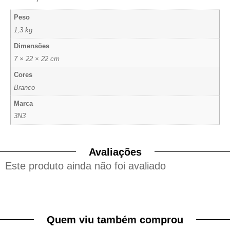
Peso
1,3 kg
Dimensões
7 × 22 × 22 cm
Cores
Branco
Marca
3N3
Avaliações
Este produto ainda não foi avaliado
Quem viu também comprou