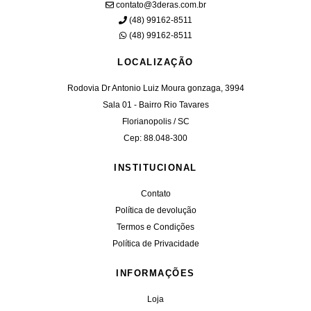
contato@3deras.com.br
(48) 99162-8511
(48) 99162-8511
LOCALIZAÇÃO
Rodovia Dr Antonio Luiz Moura gonzaga, 3994
Sala 01 - Bairro Rio Tavares
Florianopolis / SC
Cep: 88.048-300
INSTITUCIONAL
Contato
Política de devolução
Termos e Condições
Política de Privacidade
INFORMAÇÕES
Loja